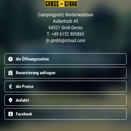
Campingplatz Niederwaldsee
Außerhalb 45
64521 Groß-Gerau
T: +49 6152 805865
jh.gmbh@icloud.com
die Öffnungszeiten
Reservierung anfragen
die Preise
Anfahrt
Facebook